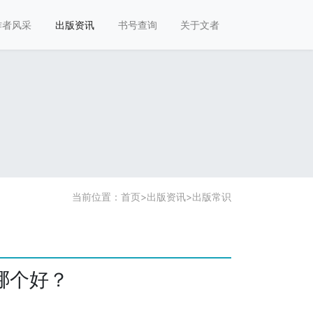
作者风采
出版资讯
书号查询
关于文者
当前位置：
首页
>
出版资讯
>
出版常识
哪个好？