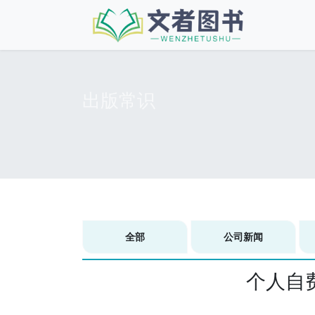
出版常识
全部
公司新闻
个人自