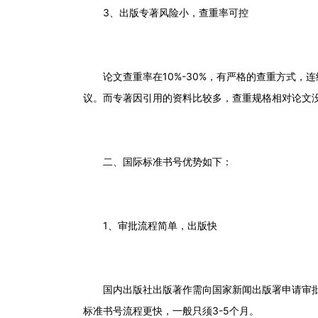
3
、出版专著风险小，查重率可控
论文查重率在
10%-30%
，有严格的查重方式，连
议。而专著因引用的资料比较多，查重规格相对论文
二、国际标准书号优势如下：
1
、审批流程简单，出版快
国内出版社出版著作需向国家新闻出版署申请审
标准书号流程更快，一般只须
3-5
个月。