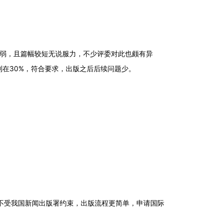
弱，且篇幅较短无说服力，不少评委对此也颇有异
制在
30%
，符合要求，出版之后后续问题少。
不受我国新闻出版署约束，出版流程更简单，申请国际