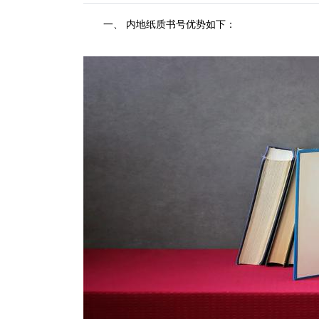
一、
内地纸质书号优势如下：