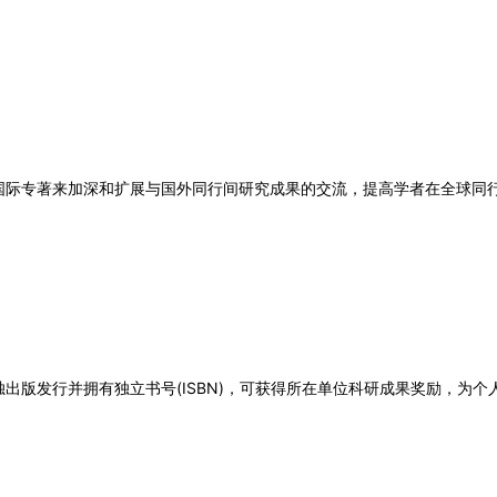
国际专著来加深和扩展与国外同行间研究成果的交流，提高学者在全球同
独出版发行并拥有独立书号
(ISBN)
，可获得所在单位科研成果奖励，为个