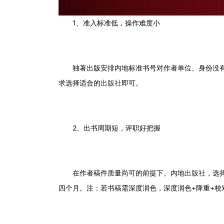
1
、准入标准低，操作难度小
独著出版安排内地标准书号对作者单位、身份没
求选择适合的
出版社
即可。
2
、出书周期短，评职好把握
在作者稿件质量尚可的前提下。内地
出版社
，选
四个月。注：若书稿需深度润色，深度润色
+
降重
+
校