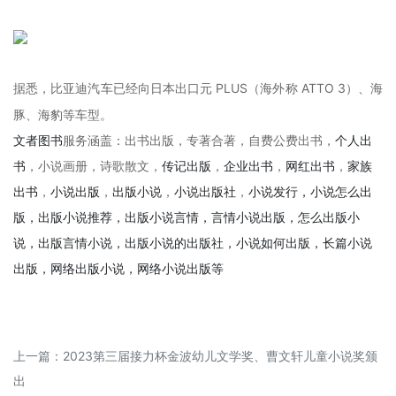
据悉，比亚迪汽车已经向日本出口元 PLUS（海外称 ATTO 3）、海
豚、海豹等车型。
文者图书
服务涵盖：出书出版，专著合著，自费公费出书，
个人出
书
，小说画册，诗歌散文，
传记出版
，
企业出书
，
网红出书
，
家族
出书
，
小说出版
，
出版小说
，
小说出版社
，
小说发行，小说怎么出
版，出版小说推荐，出版小说言情，言情小说出版，怎么出版小
说，出版言情小说，出版小说的出版社，小说如何出版，长篇小说
出版，网络出版小说，网络小说出版等
上一篇：
2023第三届接力杯金波幼儿文学奖、曹文轩儿童小说奖颁
出