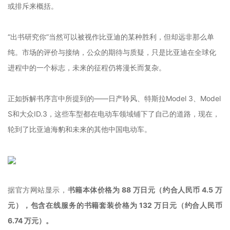
或排斥来概括。
“出书研究你”当然可以被视作比亚迪的某种胜利，但却远非那么单
纯。市场的评价与接纳，公众的期待与质疑，只是比亚迪在全球化
进程中的一个标志，未来的征程仍将漫长而复杂。
正如拆解书序言中所提到的——日产聆风、特斯拉Model 3、Model
S和大众ID.3，这些车型都在电动车领域铺下了自己的道路，现在，
轮到了比亚迪海豹
和未来的其他中国电动车
。
据官方网站显示，
书籍本体价格为 88 万日元（约合人民币 4.5 万
元），包含在线服务的书籍套装价格为 132 万日元（约合人民币
6.74 万元）。