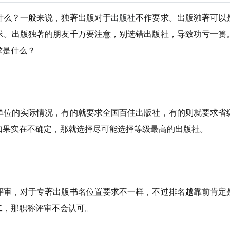
什么？一般来说，独著出版对于
出版社
不作要求。出版独著可以
求。出版独著的朋友千万要注意，别选错出版社，导致功亏一篑
求是什么？
单位的实际情况，有的就要求全国百佳出版社，有的则就要求省
如果实在不确定，那就选择尽可能选择等级最高的出版社。
评审，对于专著出版书名位置要求不一样，不过排名越靠前肯定
二，那职称评审不会认可。