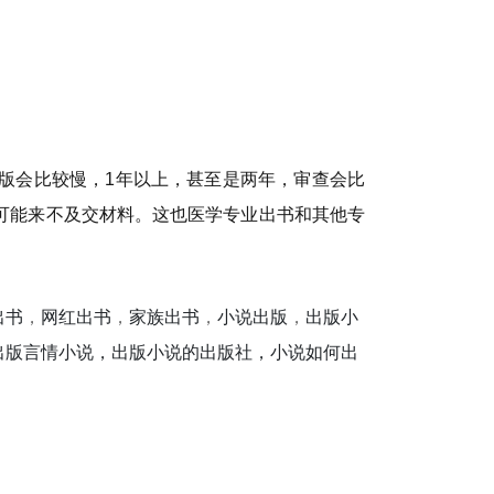
版会比较慢，1年以上，甚至是两年，审查会比
可能来不及交材料。这也医学专业出书和其他专
出书
，
网红出书
，
家族出书
，
小说出版
，
出版小
出版言情小说，出版小说的出版社，小说如何出