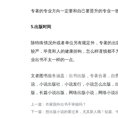
专著的专业方向一定要和自己要晋升的专业一
5.出版时间
除特殊情况外或者单位另有规定外，专著的出
较严，毕竟和人的健康挂钩，怎么样谨慎都不
业出书不太一样的一点。
文者图书
服务涵盖：出书出版，专著合著，自
说
，
小说出版社
，
小说发行，小说怎么出版，
版，长篇小说出版，网络出版小说，网络小说
上一篇：
作家国外出书不审核吗？
下一篇：
想出版小说的看过来，尤其新人哦！短篇、