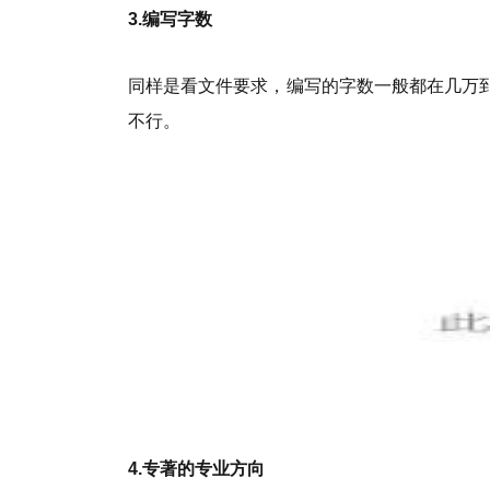
3.编写字数
同样是看文件要求，编写的字数一般都在几万
不行。
4.专著的专业方向