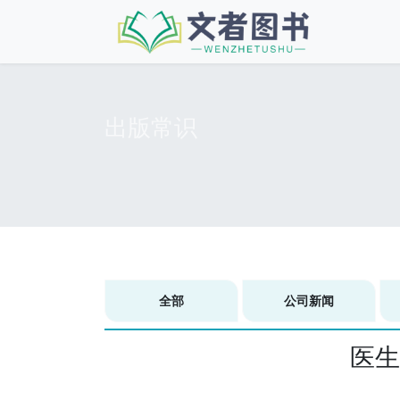
出版常识
全部
公司新闻
医生