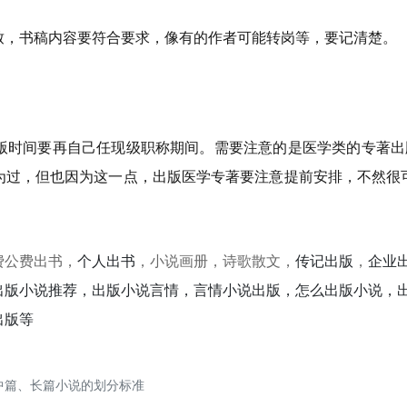
致，书稿内容要符合要求，像有的作者可能转岗等，要记清楚。
版时间要再自己任现级职称期间。需要注意的是医学类的专著出
为过，但也因为这一点，出版医学专著要注意提前安排，不然很
费公费出书，
个人出书
，小说画册，诗歌散文，
传记出版
，
企业
出版小说推荐，出版小说言情，言情小说出版，怎么出版小说，
出版等
中篇、长篇小说的划分标准