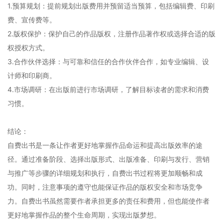
1.预算规划：提前规划出版费用并预留适当预算，包括编辑费、印刷
费、宣传费等。
2.版权保护：保护自己的作品版权，注册作品著作权或选择合适的版
权授权方式。
3.合作伙伴选择：与可靠和信任的合作伙伴合作，如专业编辑、设
计师和印刷商。
4.市场调研：在出版前进行市场调研，了解目标读者的需求和消费
习惯。
结论：
自费出书是一条让作者更好地掌握作品命运和提高出版效率的途
径。通过准备阶段、选择出版形式、出版准备、印刷与发行、营销
与推广等步骤的详细规划和执行，自费出书过程将更加顺畅和成
功。同时，注意事项的遵守也能保证作品的版权安全和市场竞争
力。自费出书虽然需要作者承担更多的责任和费用，但也能使作者
更好地掌握作品的整个生命周期，实现出版梦想。