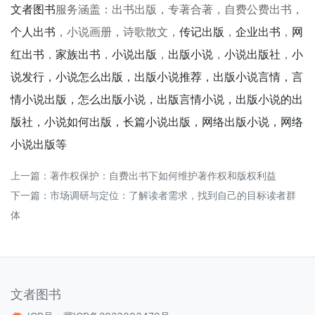
文者图书
服务涵盖：出书出版，专著合著，自费公费出书，
个人出书
，小说画册，诗歌散文，
传记出版
，
企业出书
，
网
红出书
，
家族出书
，
小说出版
，
出版小说
，
小说出版社
，
小
说发行，小说怎么出版，出版小说推荐，出版小说言情，言
情小说出版，怎么出版小说，出版言情小说，出版小说的出
版社，小说如何出版，长篇小说出版，网络出版小说，网络
小说出版等
上一篇：
著作权保护：自费出书下如何维护著作权和版权利益
下一篇：
市场调研与定位：了解读者需求，找到自己的目标读者群
体
文者图书