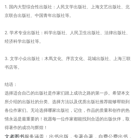
1. 国内大型综合性出版社：人民文学出版社、上海文艺出版社、北
京联合出版社、中国青年出版社等。
2. 学术专业出版社：科学出版社、人民卫生出版社、法律出版社、
经济科学出版社等。
3. 文学小众出版社：木馬文化、序言文化、花城出版社、上海三联
书店等。
结语：
选择适合自己的出版社是作家们踏上成功之路的第一步。希望本文
所介绍的出版社的分类、选择方法以及优质出版社推荐能够帮助到
各位作家们。无论选择哪家出版社，记住，作品的质量和创作的热
情永远是最重要的！祝愿每一位作家都能找到合适的出版伙伴，取
得著作的成功与辉煌！
文者图书
服务涵盖：出书出版，专著合著，自费公费出书，