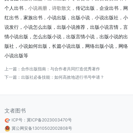
个人出书
，小说画册，诗歌散文，
传记出版
，
企业出书
，
网
红出书
，
家族出书
，
小说出版
，
出版小说
，
小说出版社
，
小
说发行，小说怎么出版，出版小说推荐，出版小说言情，言
情小说出版，怎么出版小说，出版言情小说，出版小说的出
版社，小说如何出版，长篇小说出版，网络出版小说，网络
小说出版等
上一篇：
合作出版指南：与合作者共同打造优秀著作
下一篇：
出版社必备技能：如何高效地进行书号申请？
文者图书
ICP号：
冀ICP备2023003470号
冀公网安备13010502002808号