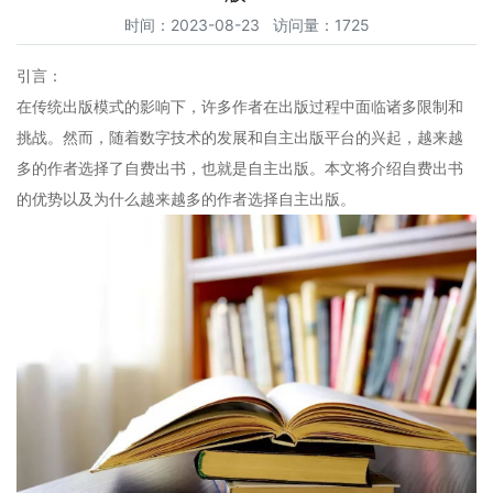
时间：2023-08-23 访问量：1725
引言：
在传统出版模式的影响下，许多作者在出版过程中面临诸多限制和
挑战。然而，随着数字技术的发展和自主出版平台的兴起，越来越
多的作者选择了自费出书，也就是自主出版。本文将介绍自费出书
的优势以及为什么越来越多的作者选择自主出版。