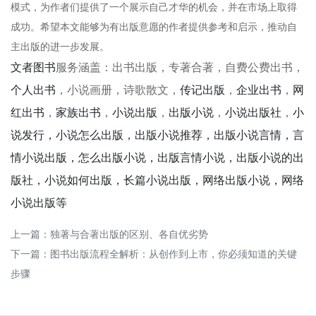
模式，为作者们提供了一个展示自己才华的机会，并在市场上取得
成功。希望本文能够为有出版意愿的作者提供参考和启示，推动自
主出版的进一步发展。
文者图书
服务涵盖：出书出版，专著合著，自费公费出书，
个人出书
，小说画册，诗歌散文，
传记出版
，
企业出书
，
网
红出书
，
家族出书
，
小说出版
，
出版小说
，
小说出版社
，
小
说发行，小说怎么出版，出版小说推荐，出版小说言情，言
情小说出版，怎么出版小说，出版言情小说，出版小说的出
版社，小说如何出版，长篇小说出版，网络出版小说，网络
小说出版等
上一篇：
独著与合著出版的区别、各自优劣势
下一篇：
图书出版流程全解析：从创作到上市，你必须知道的关键
步骤