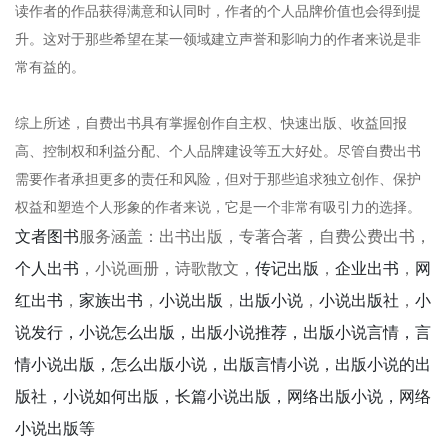
读作者的作品获得满意和认同时，作者的个人品牌价值也会得到提
升。这对于那些希望在某一领域建立声誉和影响力的作者来说是非
常有益的。
综上所述，自费出书具有掌握创作自主权、快速出版、收益回报
高、控制权和利益分配、个人品牌建设等五大好处。尽管自费出书
需要作者承担更多的责任和风险，但对于那些追求独立创作、保护
权益和塑造个人形象的作者来说，它是一个非常有吸引力的选择。
文者图书
服务涵盖：出书出版，专著合著，自费公费出书，
个人出书
，小说画册，诗歌散文，
传记出版
，
企业出书
，
网
红出书
，
家族出书
，
小说出版
，
出版小说
，
小说出版社
，
小
说发行，小说怎么出版，出版小说推荐，出版小说言情，言
情小说出版，怎么出版小说，出版言情小说，出版小说的出
版社，小说如何出版，长篇小说出版，网络出版小说，网络
小说出版等