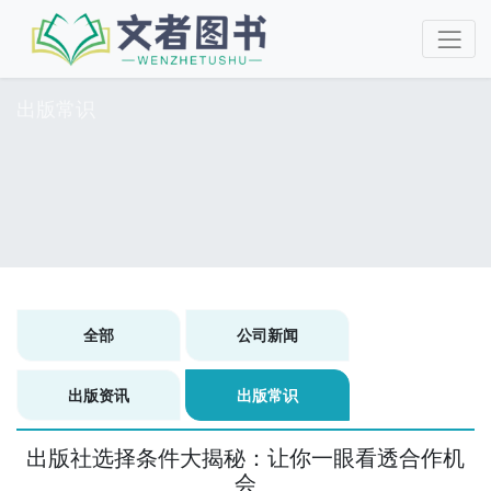
出版常识
全部
公司新闻
出版资讯
出版常识
出版社选择条件大揭秘：让你一眼看透合作机
会