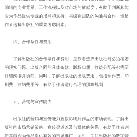
编辑的专业背景、工作流程以及对市场的敏感度，有助于判断其能
否为作品提供专业的指导和支持。与编辑团队的沟通与合作，也是
作者选择出版社的重要考虑因素。
四、合作条件与费用
了解出版社的合作条件和费用，是作者选择出版社时必须考虑
的现实问题。出版合同的具体条款、版权归属、收益分配等都需要
仔细阅读并协商。同时，了解出版社的出版费用，包括制作费、印
刷费、营销费用等，有助于作者进行合理的预算规划。
五、营销与宣传能力
出版社的营销与宣传能力直接影响到作品的市场表现。了解出
版社的市场营销策略、宣传渠道以及与媒体的关系，有助于作者判
断其能否为作品提供有效的市场推广。同时，关注出版社的数字营