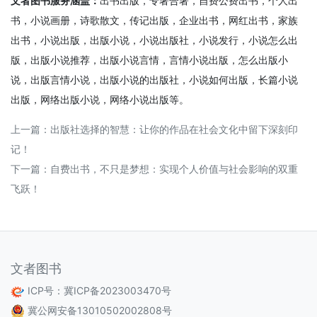
文者图书
服务涵盖：
出书出版，专著合著，自费公费出书，
个人出
书
，小说画册，诗歌散文，
传记出版
，
企业出书
，
网红出书
，
家族
出书
，
小说出版
，出版小说，
小说出版
社，小说发行，小说怎么出
版，出版小说推荐，出版小说言情，
言情
小说出版
，怎么出版小
说，出版言情小说，出版小说的
出版社
，小说如何出版，长篇小说
出版，网络出版小说，网络小说出版等。
上一篇：
出版社选择的智慧：让你的作品在社会文化中留下深刻印
记！
下一篇：
自费出书，不只是梦想：实现个人价值与社会影响的双重
飞跃！
文者图书
ICP号：
冀ICP备2023003470号
冀公网安备13010502002808号