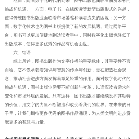
然而，随着数字化时代的到来，图书出版也面临着前所未有的
挑战和机遇。一方面，电子书、在线阅读等新型出版形式的兴起，
使得传统图书出版业面临着市场萎缩和读者流失的困境；另一方
面，数字化技术也为图书出版提供了新的发展机遇。通过网络平
台，图书可以更加便捷地到达读者手中，同时数字化出版也降低了
出版成本，使得更多优秀的作品有机会面世。
六、结语
综上所述，图书出版作为文字传播的重要载体，其重要性不言
而喻。它不仅承载着知识与智慧的传承与创新，更在塑造社会观
念、推动社会进步方面发挥着举足轻重的作用。面对数字化时代的
挑战与机遇，图书出版业需要不断创新与变革，以适应读者需求的
变化和市场环境的发展。只有这样，图书出版才能继续发挥其独特
的价值，用文字的力量不断塑造和改变着我们的世界。在未来的日
子里，让我们期待更多优秀的图书作品涌现，为人类文明的进步贡
献更多的智慧与力量。