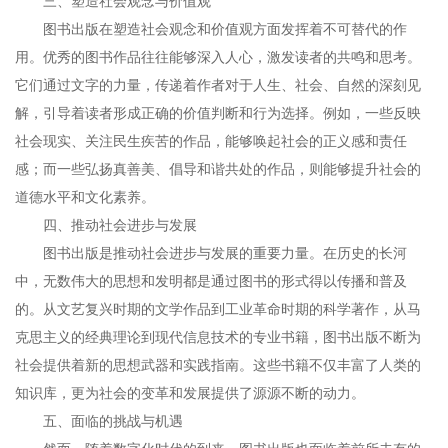
三、塑造社会观念与价值观
图书出版在塑造社会观念和价值观方面发挥着不可替代的作
用。优秀的图书作品往往能够深入人心，激发读者的共鸣和思考。
它们通过文字的力量，传递着作者对于人生、社会、自然的深刻见
解，引导着读者形成正确的价值判断和行为选择。例如，一些反映
社会现实、关注民生疾苦的作品，能够唤起社会的正义感和责任
感；而一些弘扬真善美、倡导和谐共处的作品，则能够提升社会的
道德水平和文化素养。
四、推动社会进步与发展
图书出版是推动社会进步与发展的重要力量。在历史的长河
中，无数伟大的思想和发明都是通过图书的形式得以传播和普及
的。从文艺复兴时期的文学作品到工业革命时期的科学著作，从马
克思主义的经典理论到现代信息技术的专业书籍，图书出版不断为
社会提供着新的思想武器和实践指南。这些书籍不仅丰富了人类的
知识库，更为社会的变革和发展提供了源源不断的动力。
五、面临的挑战与机遇